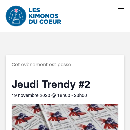
Skip
to
content
Cet évènement est passé
Jeudi Trendy #2
19 novembre 2020 @ 18h00
-
23h00