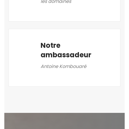
les domaines
Notre
ambassadeur
Antoine Kombouaré