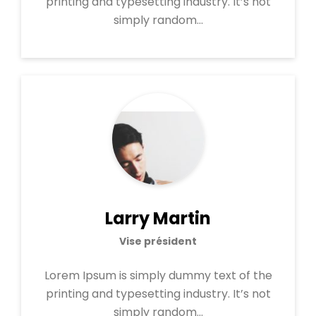
printing and typesetting industry. It’s not
simply random…
Larry Martin
Vise président
Lorem Ipsum is simply dummy text of the
printing and typesetting industry. It’s not
simply random…